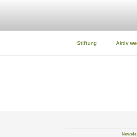
Zum
Inhalt
springen
Stiftung
Aktiv we
DEUTSCHE
Newsle