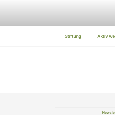
Zum
Inhalt
springen
Stiftung
Aktiv we
DEUTSCHE
Newsle