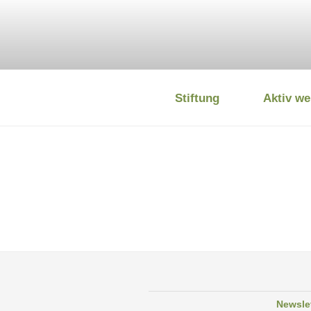
Zum
Inhalt
springen
Stiftung
Aktiv we
DEUTSCHE
Newsle