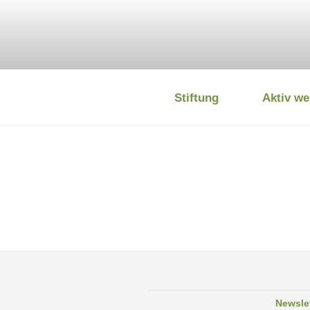
Zum
Inhalt
springen
Stiftung
Aktiv we
DEUTSCHE
Newsle