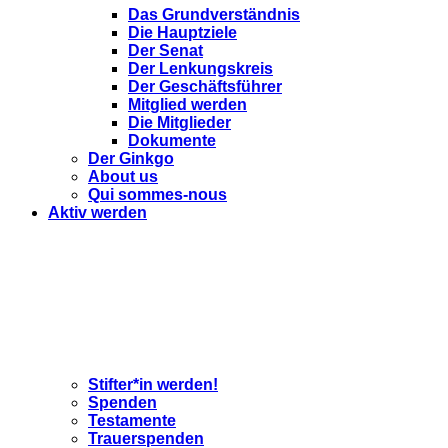
Das Grundverständnis
Die Hauptziele
Der Senat
Der Lenkungskreis
Der Geschäftsführer
Mitglied werden
Die Mitglieder
Dokumente
Der Ginkgo
About us
Qui sommes-nous
Aktiv werden
Stifter*in werden!
Spenden
Testamente
Trauerspenden