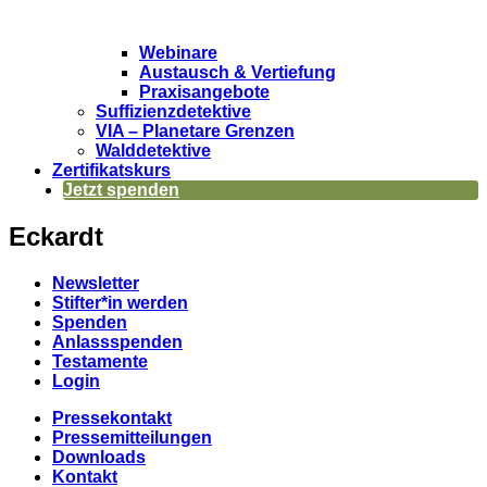
Webinare
Austausch & Vertiefung
Praxisangebote
Suffizienzdetektive
VIA – Planetare Grenzen
Walddetektive
Zertifikatskurs
Jetzt spenden
Eckardt
Newsletter
Stifter*in werden
Spenden
Anlassspenden
Testamente
Login
Pressekontakt
Pressemitteilungen
Downloads
Kontakt