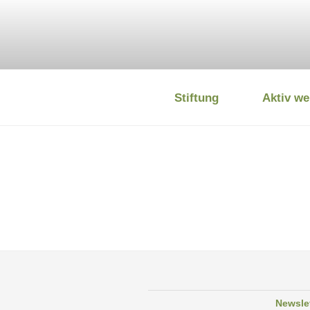
Zum
Inhalt
springen
Stiftung
Aktiv we
DEUTSCHE
Newsle