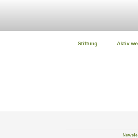
Zum
Inhalt
springen
Stiftung
Aktiv we
DEUTSCHE
Newsle