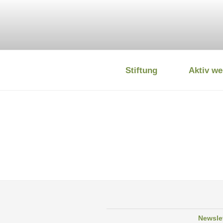
Zum
Inhalt
springen
Stiftung
Aktiv we
DEUTSCHE
Newsle