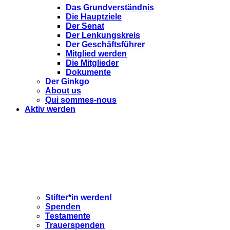
Das Grundverständnis
Die Hauptziele
Der Senat
Der Lenkungskreis
Der Geschäftsführer
Mitglied werden
Die Mitglieder
Dokumente
Der Ginkgo
About us
Qui sommes-nous
Aktiv werden
Stifter*in werden!
Spenden
Testamente
Trauerspenden