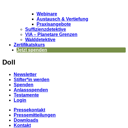
Webinare
Austausch & Vertiefung
Praxisangebote
Suffizienzdetektive
VIA – Planetare Grenzen
Walddetektive
Zertifikatskurs
Jetzt spenden
Doll
Newsletter
Stifter*in werden
Spenden
Anlassspenden
Testamente
Login
Pressekontakt
Pressemitteilungen
Downloads
Kontakt