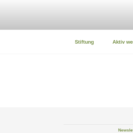
Zum
Inhalt
springen
Stiftung
Aktiv we
DEUTSCHE
Newsle