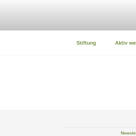
Zum
Inhalt
springen
Stiftung
Aktiv we
DEUTSCHE
Newsle