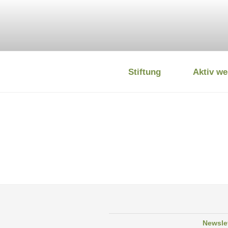
Zum
Inhalt
springen
Stiftung
Aktiv we
DEUTSCHE
Newsle