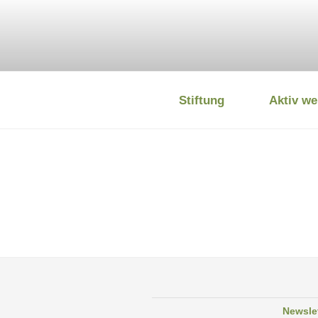
Zum
Inhalt
springen
Stiftung
Aktiv we
DEUTSCHE
Newsle