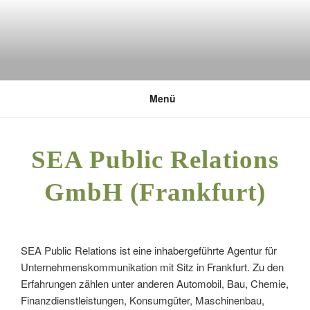
Zum
Inhalt
springen
DEUTSCHE UMWELTSTIFTUNG
Menü
SEA Public Relations
GmbH (Frankfurt)
SEA Public Relations ist eine inhabergeführte Agentur für
Unternehmenskommunikation mit Sitz in Frankfurt. Zu den
Erfahrungen zählen unter anderen Automobil, Bau, Chemie,
Finanzdienstleistungen, Konsumgüter, Maschinenbau,