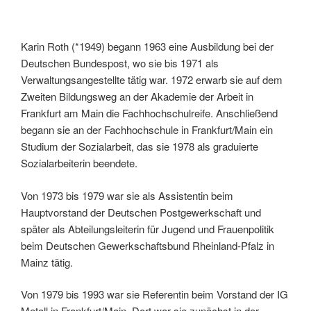
Karin Roth (*1949) begann 1963 eine Ausbildung bei der
Deutschen Bundespost, wo sie bis 1971 als
Verwaltungsangestellte tätig war. 1972 erwarb sie auf dem
Zweiten Bildungsweg an der Akademie der Arbeit in
Frankfurt am Main die Fachhochschulreife. Anschließend
begann sie an der Fachhochschule in Frankfurt/Main ein
Studium der Sozialarbeit, das sie 1978 als graduierte
Sozialarbeiterin beendete.
Von 1973 bis 1979 war sie als Assistentin beim
Hauptvorstand der Deutschen Postgewerkschaft und
später als Abteilungsleiterin für Jugend und Frauenpolitik
beim Deutschen Gewerkschaftsbund Rheinland-Pfalz in
Mainz tätig.
Von 1979 bis 1993 war sie Referentin beim Vorstand der IG
Metall in Frankfurt/Main. Dort war sie zunächst in der