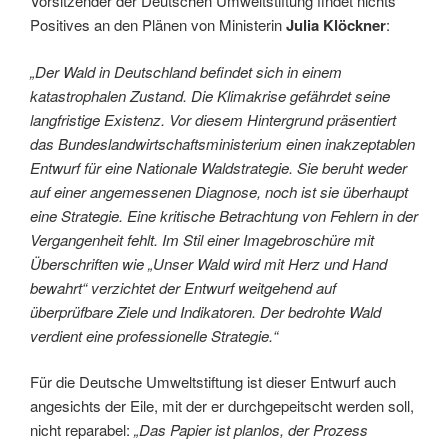
Vorsitzender der Deutschen Umweltstiftung findet nichts
Positives an den Plänen von Ministerin
Julia Klöckner
:
„Der Wald in Deutschland befindet sich in einem
katastrophalen Zustand. Die Klimakrise gefährdet seine
langfristige Existenz. Vor diesem Hintergrund präsentiert
das Bundeslandwirtschaftsministerium einen inakzeptablen
Entwurf für eine Nationale Waldstrategie. Sie beruht weder
auf einer angemessenen Diagnose, noch ist sie überhaupt
eine Strategie. Eine kritische Betrachtung von Fehlern in der
Vergangenheit fehlt. Im Stil einer Imagebroschüre mit
Überschriften wie „Unser Wald wird mit Herz und Hand
bewahrt“ verzichtet der Entwurf weitgehend auf
überprüfbare Ziele und Indikatoren. Der bedrohte Wald
verdient eine professionelle Strategie.“
Für die Deutsche Umweltstiftung ist dieser Entwurf auch
angesichts der Eile, mit der er durchgepeitscht werden soll,
nicht reparabel:
„Das Papier ist planlos, der Prozess