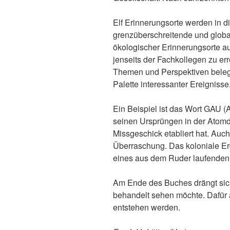
Elf Erinnerungsorte werden in di
grenzüberschreitende und global
ökologischer Erinnerungsorte a
jenseits der Fachkollegen zu er
Themen und Perspektiven beleg
Palette interessanter Ereignisse
Ein Beispiel ist das Wort GAU 
seinen Ursprüngen in der Atomde
Missgeschick etabliert hat. Au
Überraschung. Das koloniale Erd
eines aus dem Ruder laufenden
Am Ende des Buches drängt sich 
behandelt sehen möchte. Dafür 
entstehen werden.