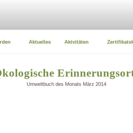
rden
Aktuelles
Aktvitäten
Zertifikats
 UMWELTSTIFTUNG
kologische Erinnerungsor
Umweltbuch des Monats März 2014