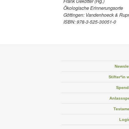
Frank Uekötter (Hg.)
Ökologische Erinnerungsorte
Göttingen: Vandenhoeck & Rupre
ISBN: 978-3-525-30051-0
Newsle
Stifter*in
Spend
Anlasssp
Testam
Logi