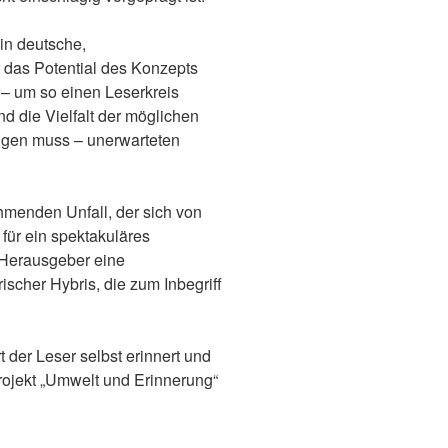
 in deutsche,
 das Potential des Konzepts
– um so einen Leserkreis
d die Vielfalt der möglichen
ügen muss – unerwarteten
hmenden Unfall, der sich von
für ein spektakuläres
 Herausgeber eine
ischer Hybris, die zum Inbegriff
 der Leser selbst erinnert und
rojekt „Umwelt und Erinnerung“