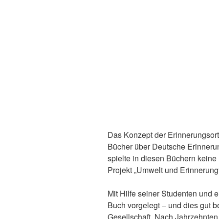
Das Konzept der Erinnerungsorte
Bücher über Deutsche Erinnerun
spielte in diesen Büchern keine
Projekt „Umwelt und Erinnerun
Mit Hilfe seiner Studenten und e
Buch vorgelegt – und dies gut 
Gesellschaft. Nach Jahrzehnten 