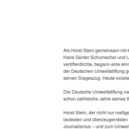
Als Horst Stern gemeinsam mit 
Hans Günter Schumacher und Ud
veröffentlichte, begann eine ei
der Deutschen Umweltstiftung g
seinen Siegeszug. Heute existi
Die Deutsche Umweltstiftung nah
schon zahlreiche Jahre seines W
Horst Stern, der nicht nur maßg
lautesten und überzeugendsten 
Journalismus – und zum Umwelts