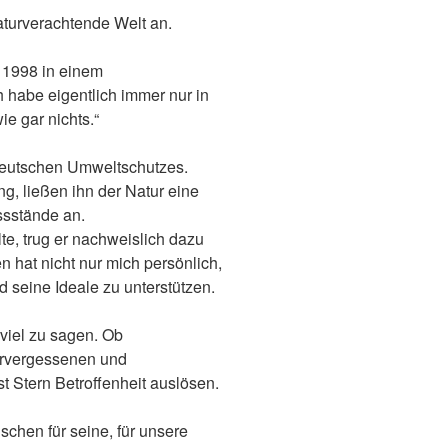
aturverachtende Welt an.
r 1998 in einem
 habe eigentlich immer nur in
e gar nichts.“
 deutschen Umweltschutzes.
g, ließen ihn der Natur eine
ssstände an.
te, trug er nachweislich dazu
n hat nicht nur mich persönlich,
 seine Ideale zu unterstützen.
viel zu sagen. Ob
urvergessenen und
st Stern Betroffenheit auslösen.
chen für seine, für unsere