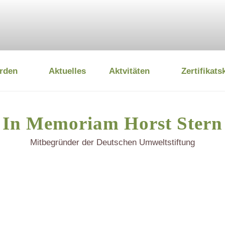
rden
Aktuelles
Aktvitäten
Zertifikats
 UMWELTSTIFTUNG
In Memoriam Horst Stern
Mitbegründer der Deutschen Umweltstiftung