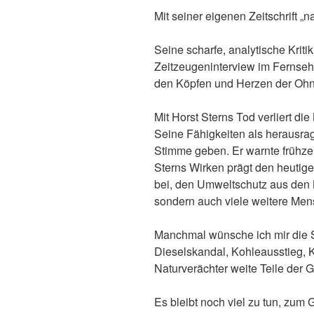
Mit seiner eigenen Zeitschrift 
Seine scharfe, analytische Kritik
Zeitzeugeninterview im Fernsehe
den Köpfen und Herzen der Ohnm
Mit Horst Sterns Tod verliert d
Seine Fähigkeiten als herausrag
Stimme geben. Er warnte frühzei
Sterns Wirken prägt den heutige
bei, den Umweltschutz aus den Kö
sondern auch viele weitere Mens
Manchmal wünsche ich mir die St
Dieselskandal, Kohleausstieg, 
Naturverächter weite Teile der G
Es bleibt noch viel zu tun, zum