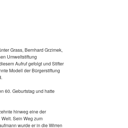
ünter Grass, Bernhard Grzimek,
en Umweltstiftung
iesem Aufruf gefolgt und Stifter
te Modell der Bürgerstiftung
d.
en 60. Geburtstag und hatte
rzehnte hinweg eine der
ie Welt. Sein Weg zum
aufmann wurde er in die Wirren