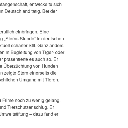
efangenschaft, entwickelte sich
n Deutschland tätig. Bei der
ruflich einbringen. Eine
ung „Sterns Stunde“ im deutschen
ktuell scharfer Stil. Ganz anders
n in Begleitung von Tiger- oder
r präsentierte es auch so. Er
die Überzüchtung von Hunden
 zeigte Stern einerseits die
nschlichen Umgang mit Tieren.
r 26 Filme noch zu wenig gelang.
und Tierschützer schlug. Er
weltstiftung – dazu fand er