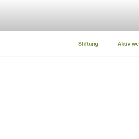
Zum
Inhalt
springen
Stiftung
Aktiv we
DEUTSCHE