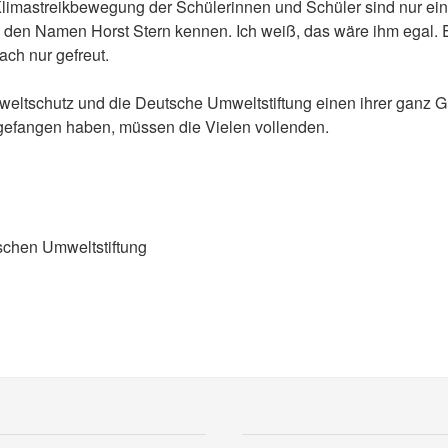
limastreikbewegung der Schülerinnen und Schüler sind nur ein 
den Namen Horst Stern kennen. Ich weiß, das wäre ihm egal. E
ach nur gefreut.
mweltschutz und die Deutsche Umweltstiftung einen ihrer ganz Gr
gefangen haben, müssen die Vielen vollenden.
schen Umweltstiftung