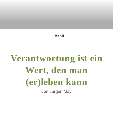
Zum
Inhalt
springen
DEUTSCHE UMWELTSTIFTUNG
Menü
Verantwortung ist ein
Wert, den man
(er)leben kann
von Jürgen May