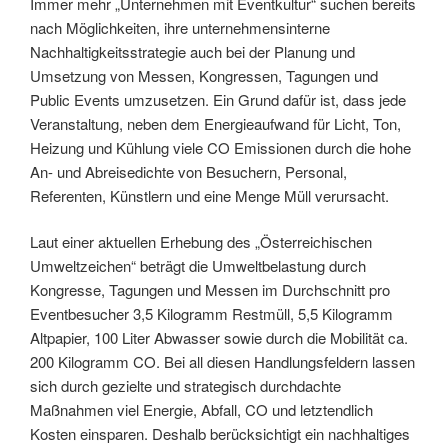
Immer mehr „Unternehmen mit Eventkultur“ suchen bereits
nach Möglichkeiten, ihre unternehmensinterne
Nachhaltigkeitsstrategie auch bei der Planung und
Umsetzung von Messen, Kongressen, Tagungen und
Public Events umzusetzen. Ein Grund dafür ist, dass jede
Veranstaltung, neben dem Energieaufwand für Licht, Ton,
Heizung und Kühlung viele CO Emissionen durch die hohe
An- und Abreisedichte von Besuchern, Personal,
Referenten, Künstlern und eine Menge Müll verursacht.
Laut einer aktuellen Erhebung des „Österreichischen
Umweltzeichen“ beträgt die Umweltbelastung durch
Kongresse, Tagungen und Messen im Durchschnitt pro
Eventbesucher 3,5 Kilogramm Restmüll, 5,5 Kilogramm
Altpapier, 100 Liter Abwasser sowie durch die Mobilität ca.
200 Kilogramm CO. Bei all diesen Handlungsfeldern lassen
sich durch gezielte und strategisch durchdachte
Maßnahmen viel Energie, Abfall, CO und letztendlich
Kosten einsparen. Deshalb berücksichtigt ein nachhaltiges