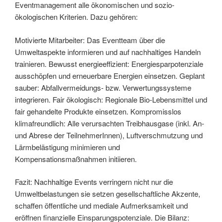
Eventmanagement alle ökonomischen und sozio-
ökologischen Kriterien. Dazu gehören:
Motivierte Mitarbeiter: Das Eventteam über die
Umweltaspekte informieren und auf nachhaltiges Handeln
trainieren. Bewusst energieeffizient: Energiesparpotenziale
ausschöpfen und erneuerbare Energien einsetzen. Geplant
sauber: Abfallvermeidungs- bzw. Verwertungssysteme
integrieren. Fair ökologisch: Regionale Bio-Lebensmittel und
fair gehandelte Produkte einsetzen. Kompromisslos
klimafreundlich: Alle verursachten Treibhausgase (inkl. An-
und Abrese der TeilnehmerInnen), Luftverschmutzung und
Lärmbelästigung minimieren und
Kompensationsmaßnahmen initiieren.
Fazit: Nachhaltige Events verringern nicht nur die
Umweltbelastungen sie setzen gesellschaftliche Akzente,
schaffen öffentliche und mediale Aufmerksamkeit und
eröffnen finanzielle Einsparungspotenziale. Die Bilanz: