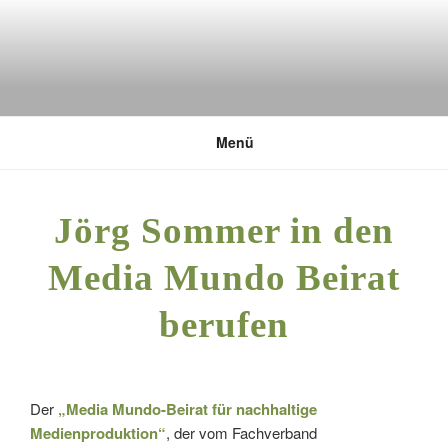
Zum
Inhalt
springen
DEUTSCHE UMWELTSTIFTUNG
Menü
Jörg Sommer in den
Media Mundo Beirat
berufen
Der
„Media Mundo-Beirat für nachhaltige
Medienproduktion“
, der vom Fachverband