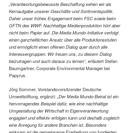
„Verantwortungsbewusste Beschaffung sehen wir als
Kernaufgabe unserer Geschäfts-und Sortimentspolitik.
Daher unser frühes Engagement beim FSC sowie beim
GFTN des WWF. Nachhaltige Medienproduktion hört aber
nicht beim Papier auf. Die Media Mundo-Initiative verfolgt
einen ganzheitlichen Ansatz über alle Produktionsstufen
und ermöglicht einen offenen Dialog quer durch alle
Interessengruppen. Wir freuen uns, zu diesem Dialog
beizutragen und auch daraus zu lernen“
, erläutert Stefan
Baumgartner, Corporate Environmental Manager bei
Papyrus.
Jörg Sommer, Vorstandsvorsitzender Deutsche
Umweltstiftung, ergänzt:
„Der Media Mundo-Beirat ist ein
hervorragendes Beispiel dafür, wie eine nachhaltige
Umgestaltung der Wirtschaft in Eigenverantwortung
engagiert und effektiv erfolgen kann und deshalb zugleich
eine Anregung für andere Branchen ist. Besonders
wirksam ist die gemeinsame Erarbeitung von fundierten