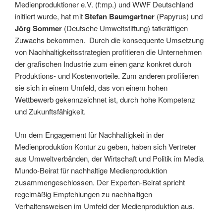
Medienproduktioner e.V. (f:mp.) und WWF Deutschland
initiiert wurde, hat mit
Stefan Baumgartner
(Papyrus) und
Jörg Sommer
(Deutsche Umweltstiftung) tatkräftigen
Zuwachs bekommen. Durch die konsequente Umsetzung
von Nachhaltigkeitsstrategien profitieren die Unternehmen
der grafischen Industrie zum einen ganz konkret durch
Produktions- und Kostenvorteile. Zum anderen profilieren
sie sich in einem Umfeld, das von einem hohen
Wettbewerb gekennzeichnet ist, durch hohe Kompetenz
und Zukunftsfähigkeit.
Um dem Engagement für Nachhaltigkeit in der
Medienproduktion Kontur zu geben, haben sich Vertreter
aus Umweltverbänden, der Wirtschaft und Politik im Media
Mundo-Beirat für nachhaltige Medienproduktion
zusammengeschlossen. Der Experten-Beirat spricht
regelmäßig Empfehlungen zu nachhaltigen
Verhaltensweisen im Umfeld der Medienproduktion aus.