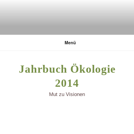
Zum
Inhalt
springen
DEUTSCHE UMWELTSTIFTUNG
Menü
Jahrbuch Ökologie
2014
Mut zu Visionen