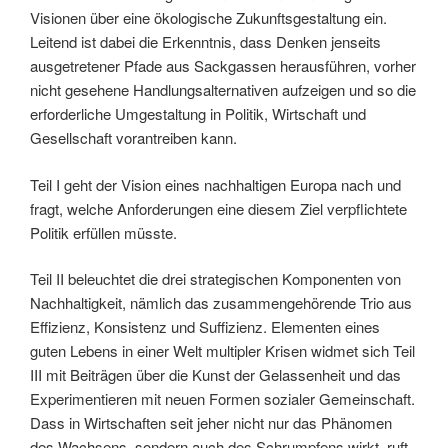
Visionen über eine ökologische Zukunftsgestaltung ein.
Leitend ist dabei die Erkenntnis, dass Denken jenseits
ausgetretener Pfade aus Sackgassen herausführen, vorher
nicht gesehene Handlungsalternativen aufzeigen und so die
erforderliche Umgestaltung in Politik, Wirtschaft und
Gesellschaft vorantreiben kann.
Teil I geht der Vision eines nachhaltigen Europa nach und
fragt, welche Anforderungen eine diesem Ziel verpflichtete
Politik erfüllen müsste.
Teil II beleuchtet die drei strategischen Komponenten von
Nachhaltigkeit, nämlich das zusammengehörende Trio aus
Effizienz, Konsistenz und Suffizienz. Elementen eines
guten Lebens in einer Welt multipler Krisen widmet sich Teil
III mit Beiträgen über die Kunst der Gelassenheit und das
Experimentieren mit neuen Formen sozialer Gemeinschaft.
Dass in Wirtschaften seit jeher nicht nur das Phänomen
des Wachsens, sondern auch des Schrumpfens wirkt, ruft