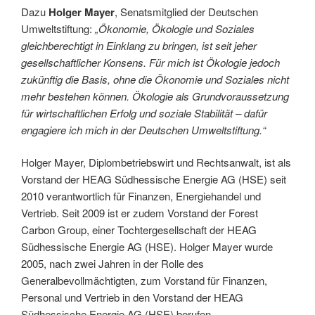
Dazu
Holger Mayer
, Senatsmitglied der Deutschen
Umweltstiftung:
„Ökonomie, Ökologie und Soziales
gleichberechtigt in Einklang zu bringen, ist seit jeher
gesellschaftlicher Konsens. Für mich ist Ökologie jedoch
zukünftig die Basis, ohne die Ökonomie und Soziales nicht
mehr bestehen können. Ökologie als Grundvoraussetzung
für wirtschaftlichen Erfolg und soziale Stabilität – dafür
engagiere ich mich in der Deutschen Umweltstiftung.“
Holger Mayer, Diplombetriebswirt und Rechtsanwalt, ist als
Vorstand der HEAG Südhessische Energie AG (HSE) seit
2010 verantwortlich für Finanzen, Energiehandel und
Vertrieb. Seit 2009 ist er zudem Vorstand der Forest
Carbon Group, einer Tochtergesellschaft der HEAG
Südhessische Energie AG (HSE). Holger Mayer wurde
2005, nach zwei Jahren in der Rolle des
Generalbevollmächtigten, zum Vorstand für Finanzen,
Personal und Vertrieb in den Vorstand der HEAG
Südhessische Energie AG (HSE) berufen.