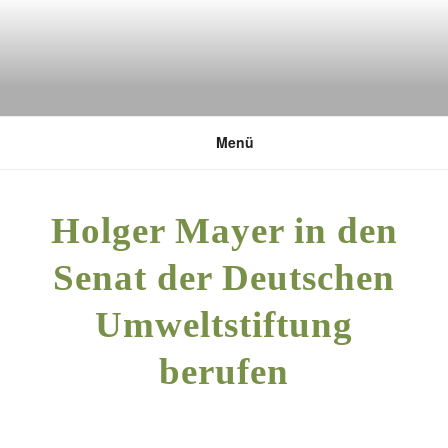
Zum
Inhalt
springen
DEUTSCHE UMWELTSTIFTUNG
Menü
Holger Mayer in den
Senat der Deutschen
Umweltstiftung
berufen