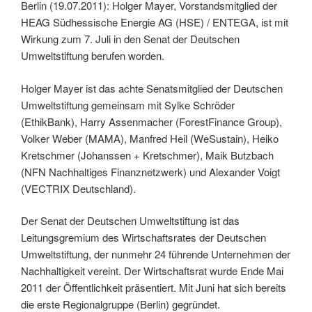
Berlin (19.07.2011): Holger Mayer, Vorstandsmitglied der
HEAG Südhessische Energie AG (HSE) / ENTEGA, ist mit
Wirkung zum 7. Juli in den Senat der Deutschen
Umweltstiftung berufen worden.
Holger Mayer ist das achte Senatsmitglied der Deutschen
Umweltstiftung gemeinsam mit Sylke Schröder
(EthikBank), Harry Assenmacher (ForestFinance Group),
Volker Weber (MAMA), Manfred Heil (WeSustain), Heiko
Kretschmer (Johanssen + Kretschmer), Maik Butzbach
(NFN Nachhaltiges Finanznetzwerk) und Alexander Voigt
(VECTRIX Deutschland).
Der Senat der Deutschen Umweltstiftung ist das
Leitungsgremium des Wirtschaftsrates der Deutschen
Umweltstiftung, der nunmehr 24 führende Unternehmen der
Nachhaltigkeit vereint. Der Wirtschaftsrat wurde Ende Mai
2011 der Öffentlichkeit präsentiert. Mit Juni hat sich bereits
die erste Regionalgruppe (Berlin) gegründet.