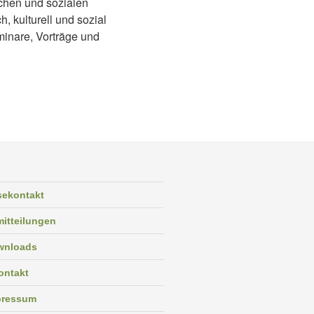
schen und sozialen
, kulturell und sozial
minare, Vorträge und
sekontakt
itteilungen
wnloads
ontakt
pressum