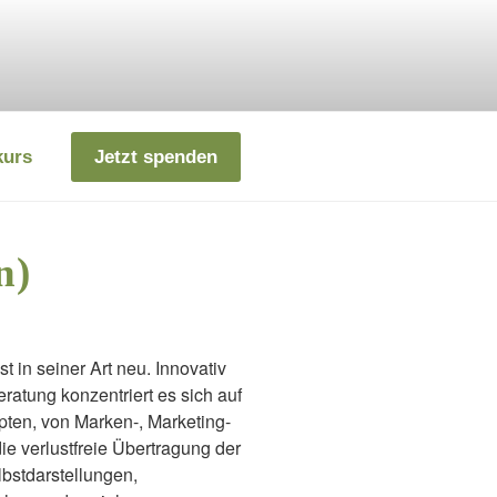
kurs
Jetzt spenden
n)
 in seiner Art neu. Innovativ
ratung konzentriert es sich auf
ten, von Marken-, Marketing-
e verlustfreie Übertragung der
bstdarstellungen,