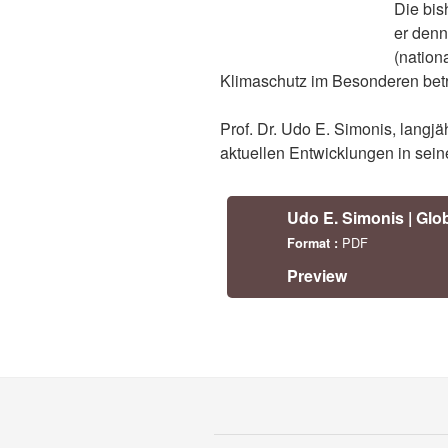
Die bis
er denn
(nation
Klimaschutz im Besonderen betri
Prof. Dr. Udo E. Simonis, langj
aktuellen Entwicklungen in sei
Udo E. Simonis | Gl
PDF
Format :
Preview