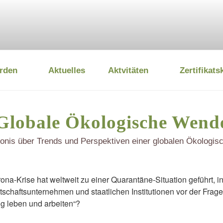
rden
Aktuelles
Aktvitäten
Zertifikats
 UMWELTSTIFTUNG
Globale Ökologische Wend
onis über Trends und Perspektiven einer globalen Ökologi
ona-Krise hat weltweit zu einer Quarantäne-Situation geführt, i
rtschaftsunternehmen und staatlichen Institutionen vor der Frage
ig leben und arbeiten“?