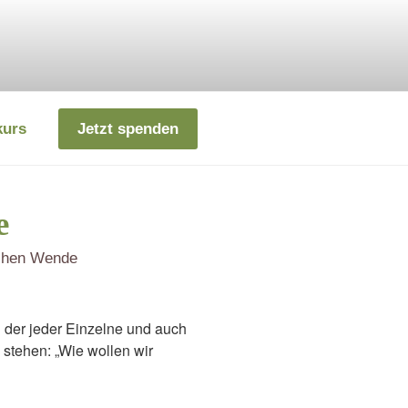
kurs
Jetzt spenden
e
schen Wende
n der jeder Einzelne und auch
 stehen: „Wie wollen wir