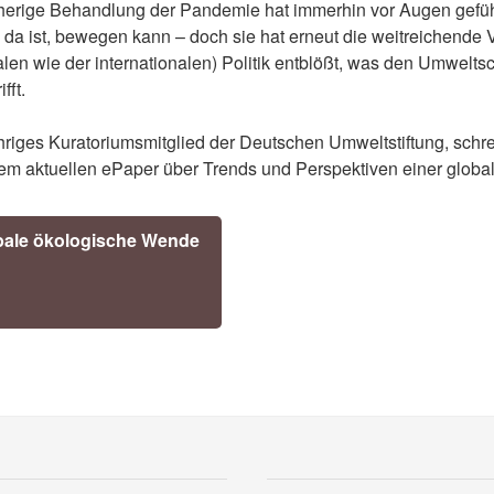
herige Behandlung der Pandemie hat immerhin vor Augen geführ
 da ist, bewegen kann – doch sie hat erneut die weitreichende
alen wie der internationalen) Politik entblößt, was den Umwelt
fft.
ähriges Kuratoriumsmitglied der Deutschen Umweltstiftung, schr
nem aktuellen ePaper über Trends und Perspektiven einer glob
obale ökologische Wende