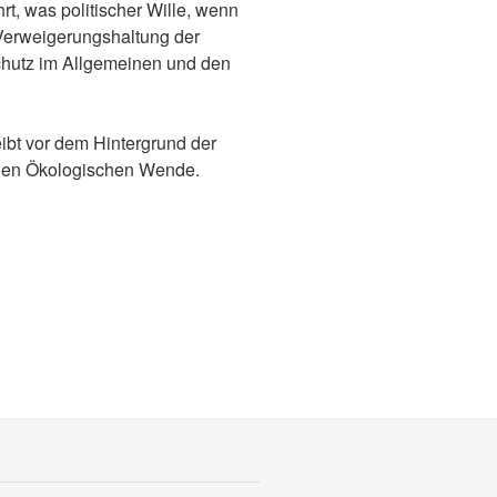
t, was politischer Wille, wenn
 Verweigerungshaltung der
schutz im Allgemeinen und den
eibt vor dem Hintergrund der
alen Ökologischen Wende.