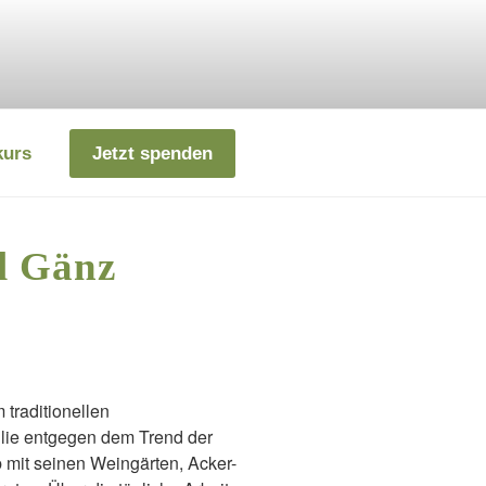
kurs
Jetzt spenden
l Gänz
traditionellen
ilie entgegen dem Trend der
b mit seinen Weingärten, Acker-