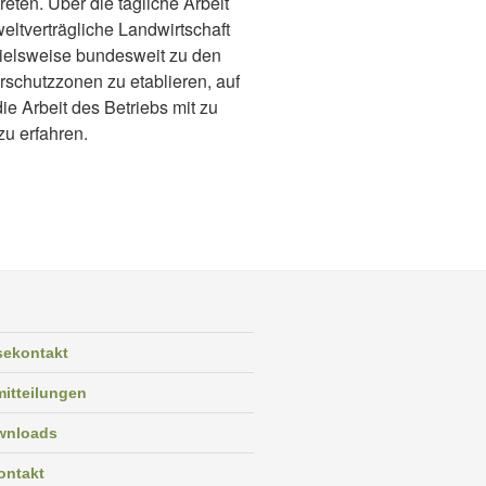
eten. Über die tägliche Arbeit
weltverträgliche Landwirtschaft
ielsweise bundesweit zu den
erschutzzonen zu etablieren, auf
ie Arbeit des Betriebs mit zu
zu erfahren.
sekontakt
itteilungen
wnloads
ontakt