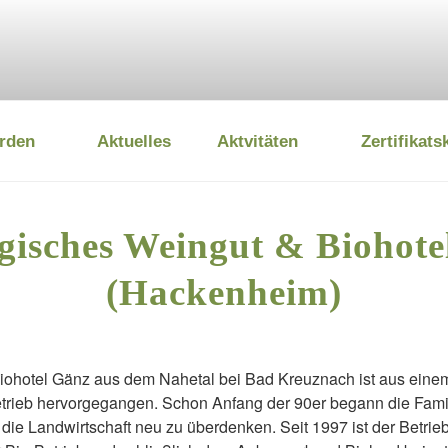
rden
Aktuelles
Aktvitäten
Zertifikats
 UMWELTSTIFTUNG
gisches Weingut & Biohote
(Hackenheim)
ohotel Gänz aus dem Nahetal bei Bad Kreuznach ist aus einem 
etrieb hervorgegangen. Schon Anfang der 90er begann die Fam
 die Landwirtschaft neu zu überdenken. Seit 1997 ist der Betrie