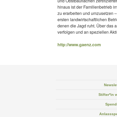
und Obstbauflächen zertifiziert
hinaus ist der Familienbetrieb i
zu erarbeiten und umzusetzen –
ersten landwirtschaftlichen Betr
denen die Jagd ruht. Über das an
verfolgen und an speziellen Akt
http://www.gaenz.com
Newsle
Stifter*in
Spend
Anlasssp