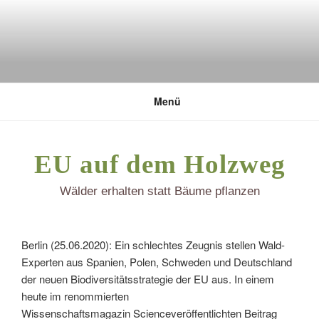
Zum
Inhalt
springen
DEUTSCHE UMWELTSTIFTUNG
Menü
EU auf dem Holzweg
Wälder erhalten statt Bäume pflanzen
Berlin (25.06.2020): Ein schlechtes Zeugnis stellen Wald-
Experten aus Spanien, Polen, Schweden und Deutschland
der neuen Biodiversitätsstrategie der EU aus. In einem
heute im renommierten
Wissenschaftsmagazin Scienceveröffentlichten Beitrag