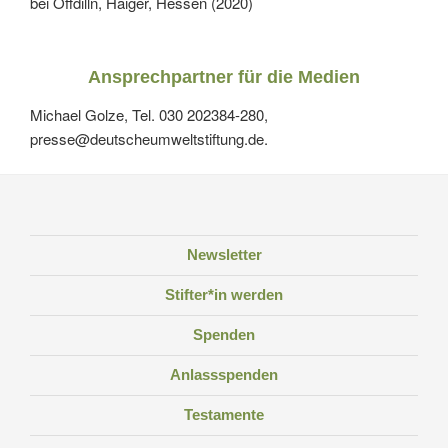
bei Offdilln, Haiger, Hessen (2020)
Ansprechpartner für die Medien
Michael Golze, Tel. 030 202384-280,
presse@deutscheumweltstiftung.de.
Newsletter
Stifter*in werden
Spenden
Anlassspenden
Testamente