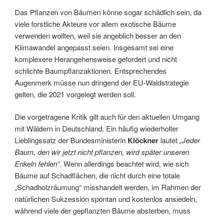
Das Pflanzen von Bäumen könne sogar schädlich sein, da
viele forstliche Akteure vor allem exotische Bäume
verwenden wollten, weil sie angeblich besser an den
Klimawandel angepasst seien. Insgesamt sei eine
komplexere Herangehensweise gefordert und nicht
schlichte Baumpflanzaktionen. Entsprechendes
Augenmerk müsse nun dringend der EU-Waldstrategie
gelten, die 2021 vorgelegt werden soll.
Die vorgetragene Kritik gilt auch für den aktuellen Umgang
mit Wäldern in Deutschland. Ein häufig wiederholter
Lieblingssatz der Bundesministerin
Klöckner
lautet
„Jeder
Baum, den wir jetzt nicht pflanzen, wird später unseren
Enkeln fehlen“
. Wenn allerdings beachtet wird, wie sich
Bäume auf Schadflächen, die nicht durch eine totale
„Schadholzräumung“ misshandelt werden, im Rahmen der
natürlichen Sukzession spontan und kostenlos ansiedeln,
während viele der gepflanzten Bäume absterben, muss