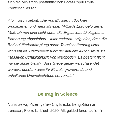
sich die Ministerin postfaktischen Forst-Populismus
vorwerfen lassen.
Prof. Ibisch betont:
„Die von Ministerin Klöckner
propagierten und mehr als einer Milliarde Euro geförderten
Maßnahmen sind nicht durch die Ergebnisse ökologischer
Forschung abgesichert. Unter anderem zeigt sich, dass die
Borkenkäferbekämpfung durch Totholzentfernung nicht
wirksam ist. Stattdessen führt der aktuelle Aktionismus zu
massiven Schädigungen von Waldböden. Es besteht nicht
nur die akute Gefahr, dass Steuergelder verschwendet
werden, sondern dass ihr Einsatz gravierende und
anhaltende Umweltschäden hervorruft.“
Beitrag in Science
Nuria Selva, Przemysław Chylarecki, Bengt-Gunnar
Jonsson, Pierre L. Ibisch 2020. Misguided forest action in