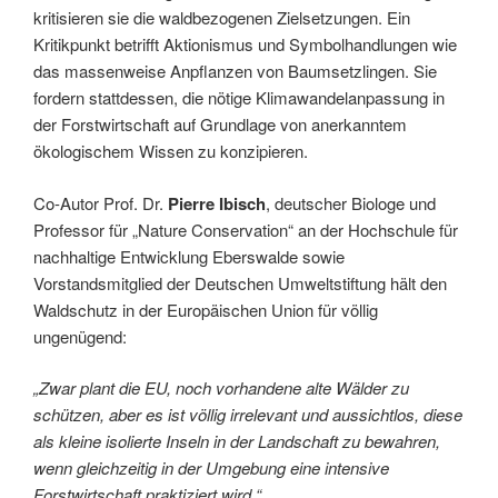
kritisieren sie die waldbezogenen Zielsetzungen. Ein
Kritikpunkt betrifft Aktionismus und Symbolhandlungen wie
das massenweise Anpflanzen von Baumsetzlingen. Sie
fordern stattdessen, die nötige Klimawandelanpassung in
der Forstwirtschaft auf Grundlage von anerkanntem
ökologischem Wissen zu konzipieren.
Co-Autor Prof. Dr.
Pierre Ibisch
, deutscher Biologe und
Professor für „Nature Conservation“ an der Hochschule für
nachhaltige Entwicklung Eberswalde sowie
Vorstandsmitglied der Deutschen Umweltstiftung hält den
Waldschutz in der Europäischen Union für völlig
ungenügend:
„Zwar plant die EU, noch vorhandene alte Wälder zu
schützen, aber es ist völlig irrelevant und aussichtlos, diese
als kleine isolierte Inseln in der Landschaft zu bewahren,
wenn gleichzeitig in der Umgebung eine intensive
Forstwirtschaft praktiziert wird.“