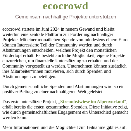
ecocrowd
Gemeinsam nachhaltige Projekte unterstützen
ecocrowd startete im Juni 2024 in neuem Gewand und bleibt
weiterhin eine zentrale Plattform zur Förderung nachhaltiger
Projekte. Mit einer monatlichen Spende von mindestens einem Euro
können Interessierte Teil der Community werden und durch
Abstimmungen entscheiden, welches Projekt den monatlichen
Fördertopf erhält. Es besteht auch die Möglichkeit, eigene Projekte
einzureichen, um finanzielle Unterstützung zu erhalten und der
Community vorgestellt zu werden. Unternehmen können zusätzlich
ihre Mitarbeiter*innen motivieren, sich durch Spenden und
Abstimmungen zu beteiligen.
Durch gemeinschaftliche Spenden und Abstimmungen wird so ein
positiver Beitrag zu einer nachhaltigeren Welt geleistet.
Das erste unterstützte Projekt, „
Streuobstwiese im Alpenvorland
“,
erhält bereits die ersten gesammelten Spenden. Diese Initiative zeigt,
wie durch gemeinschaftliches Engagement ein Unterschied gemacht
werden kann.
Mehr Informationen und die Möglichkeit zur Teilnahme gibt es auf: