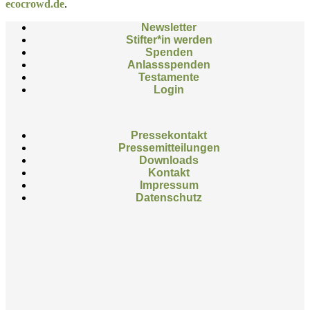
ecocrowd.de
.
Newsletter
Stifter*in werden
Spenden
Anlassspenden
Testamente
Login
Pressekontakt
Pressemitteilungen
Downloads
Kontakt
Impressum
Datenschutz
Facebook