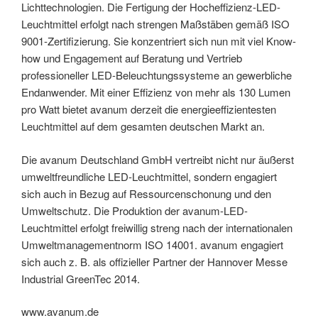
Lichttechnologien. Die Fertigung der Hocheffizienz-LED-
Leuchtmittel erfolgt nach strengen Maßstäben gemäß ISO
9001-Zertifizierung. Sie konzentriert sich nun mit viel Know-
how und Engagement auf Beratung und Vertrieb
professioneller LED-Beleuchtungssysteme an gewerbliche
Endanwender. Mit einer Effizienz von mehr als 130 Lumen
pro Watt bietet avanum derzeit die energieeffizientesten
Leuchtmittel auf dem gesamten deutschen Markt an.
Die avanum Deutschland GmbH vertreibt nicht nur äußerst
umweltfreundliche LED-Leuchtmittel, sondern engagiert
sich auch in Bezug auf Ressourcenschonung und den
Umweltschutz. Die Produktion der avanum-LED-
Leuchtmittel erfolgt freiwillig streng nach der internationalen
Umweltmanagementnorm ISO 14001. avanum engagiert
sich auch z. B. als offizieller Partner der Hannover Messe
Industrial GreenTec 2014.
www.avanum.de