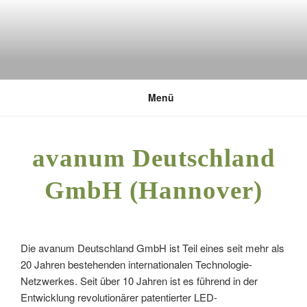
Zum
Inhalt
springen
DEUTSCHE UMWELTSTIFTUNG
Menü
avanum Deutschland
GmbH (Hannover)
Die avanum Deutschland GmbH ist Teil eines seit mehr als
20 Jahren bestehenden internationalen Technologie-
Netzwerkes. Seit über 10 Jahren ist es führend in der
Entwicklung revolutionärer patentierter LED-