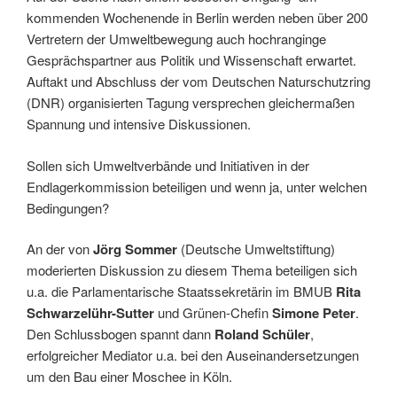
kommenden Wochenende in Berlin werden neben über 200
Vertretern der Umweltbewegung auch hochranginge
Gesprächspartner aus Politik und Wissenschaft erwartet.
Auftakt und Abschluss der vom Deutschen Naturschutzring
(DNR) organisierten Tagung versprechen gleichermaßen
Spannung und intensive Diskussionen.
Sollen sich Umweltverbände und Initiativen in der
Endlagerkommission beteiligen und wenn ja, unter welchen
Bedingungen?
An der von
Jörg Sommer
(Deutsche Umweltstiftung)
moderierten Diskussion zu diesem Thema beteiligen sich
u.a. die Parlamentarische Staatssekretärin im BMUB
Rita
Schwarzelühr-Sutter
und Grünen-Chefin
Simone Peter
.
Den Schlussbogen spannt dann
Roland Schüler
,
erfolgreicher Mediator u.a. bei den Auseinandersetzungen
um den Bau einer Moschee in Köln.