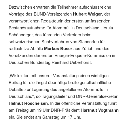
Dazwischen erwarten die Teilnehmer aufschlussreiche
Vorträge des BUND-Vorsitzenden
Hubert Weiger
, der
verantwortlichen Redakteurin der ersten umfassenden
Bestandsaufnahme für Atommüll in Deutschland Ursula
Schönberger, des führenden Vertreters beim
schweizerischen Suchverfahren von Standorten für
radioaktive Abfälle
Markos Buser
aus Zürich und des
Vorsitzenden der ersten Energie-Enquete-Kommission im
Deutschen Bundestag Reinhard Ueberhorst.
„Wir leisten mit unserer Veranstaltung einen wichtigen
Beitrag für die längst überfällige breite gesellschaftliche
Debatte zur Lagerung des angefallenen Atommülls in
Deutschland“, so Tagungsleiter und DNR-Generalsekretär
Helmut Röscheisen
. In die öffentliche Veranstaltung führt
am Freitag um 19 Uhr DNR-Präsident
Hartmut Vogtmann
ein. Sie endet am Samstag um 17 Uhr.