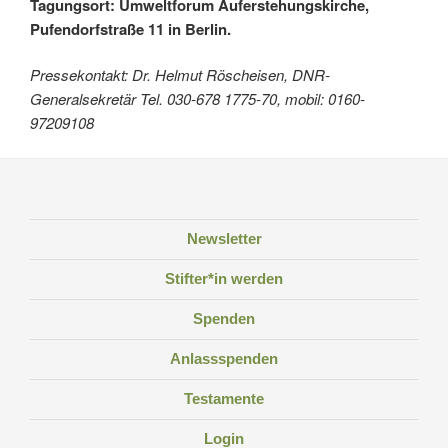
Tagungsort: Umweltforum Auferstehungskirche,
Pufendorfstraße 11 in Berlin.
Pressekontakt: Dr. Helmut Röscheisen, DNR-
Generalsekretär Tel. 030-678 1775-70, mobil: 0160-
97209108
Newsletter
Stifter*in werden
Spenden
Anlassspenden
Testamente
Login