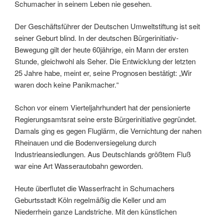
Schumacher in seinem Leben nie gesehen.
Der Geschäftsführer der Deutschen Umweltstiftung ist seit
seiner Geburt blind. In der deutschen Bürgerinitiativ-
Bewegung gilt der heute 60jährige, ein Mann der ersten
Stunde, gleichwohl als Seher. Die Entwicklung der letzten
25 Jahre habe, meint er, seine Prognosen bestätigt: „Wir
waren doch keine Panikmacher.“
Schon vor einem Vierteljahrhundert hat der pensionierte
Regierungsamtsrat seine erste Bürgerinitiative gegründet.
Damals ging es gegen Fluglärm, die Vernichtung der nahen
Rheinauen und die Bodenversiegelung durch
Industrieansiedlungen. Aus Deutschlands größtem Fluß
war eine Art Wasserautobahn geworden.
Heute überflutet die Wasserfracht in Schumachers
Geburtsstadt Köln regelmäßig die Keller und am
Niederrhein ganze Landstriche. Mit den künstlichen