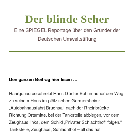
Zum
Der blinde Seher
Inhalt
springen
Eine SPIEGEL Reportage über den Gründer der
Deutschen Umweltstiftung
Den ganzen Beitrag hier lesen …
Haargenau beschreibt Hans Günter Schumacher den Weg
zu seinem Haus im pfälzischen Germersheim:
„Autobahnausfahrt Bruchsal, nach der Rheinbrücke
Richtung Ortsmitte, bei der Tankstelle abbiegen, vor dem
Zeughaus links, dem Schild ,Privater Schlachthof“ folgen.“
Tankstelle, Zeughaus, Schlachthof – all das hat