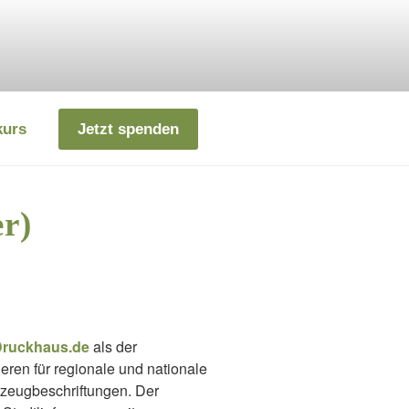
kurs
Jetzt spenden
r)
ruckhaus.de
als der
ren für regionale und nationale
rzeugbeschriftungen. Der