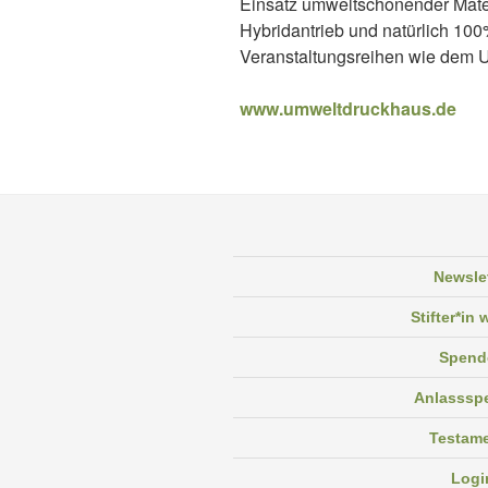
Einsatz umweltschonender Materia
Hybridantrieb und natürlich 100
Veranstaltungsreihen wie dem U
www.umweltdruckhaus.de
Newsle
Stifter*in
Spend
Anlasssp
Testam
Logi