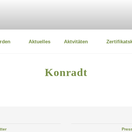
rden
Aktuelles
Aktvitäten
Zertifikats
 UMWELTSTIFTUNG
Konradt
tter
Pres