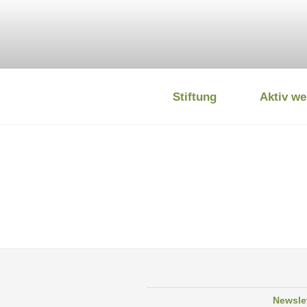
Zum
Inhalt
springen
Stiftung
Aktiv we
DEUTSCHE
Newsle