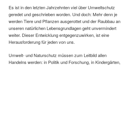
Es ist in den letzten Jahrzehnten viel über Umweltschutz
geredet und geschrieben worden. Und doch: Mehr denn je
werden Tiere und Pflanzen ausgerottet und der Raubbau an
unseren natürlichen Lebensgrundlagen geht unvermindert
weiter. Dieser Entwicklung entgegenzuwirken, ist eine
Herausforderung für jeden von uns.
Umwelt- und Naturschutz müssen zum Leitbild allen
Handelns werden: in Politik und Forschung, in Kindergärten,
Schulen, Universitäten und Kirchen, zu Hause und am
Arbeitsplatz. Diesen Lernprozess zu fördern und zu
festigen, ist eine überlebenswichtige Aufgabe.